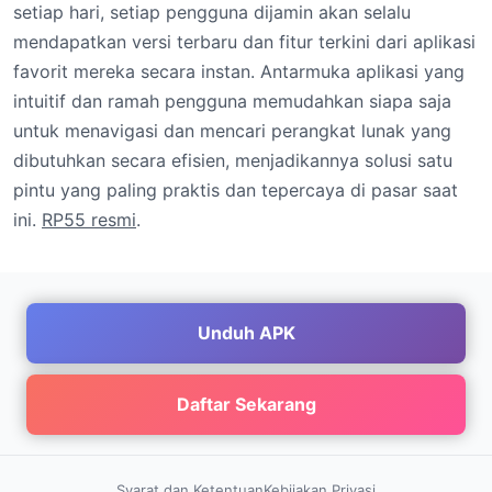
setiap hari, setiap pengguna dijamin akan selalu
mendapatkan versi terbaru dan fitur terkini dari aplikasi
favorit mereka secara instan. Antarmuka aplikasi yang
intuitif dan ramah pengguna memudahkan siapa saja
untuk menavigasi dan mencari perangkat lunak yang
dibutuhkan secara efisien, menjadikannya solusi satu
pintu yang paling praktis dan tepercaya di pasar saat
ini.
RP55 resmi
.
Unduh APK
Daftar Sekarang
Syarat dan Ketentuan
Kebijakan Privasi