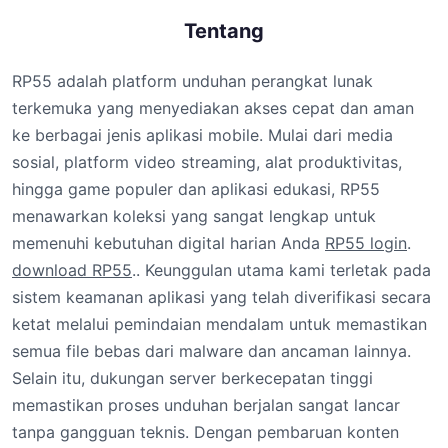
Tentang
RP55 adalah platform unduhan perangkat lunak
terkemuka yang menyediakan akses cepat dan aman
ke berbagai jenis aplikasi mobile. Mulai dari media
sosial, platform video streaming, alat produktivitas,
hingga game populer dan aplikasi edukasi, RP55
menawarkan koleksi yang sangat lengkap untuk
memenuhi kebutuhan digital harian Anda
RP55 login
.
download RP55
.. Keunggulan utama kami terletak pada
sistem keamanan aplikasi yang telah diverifikasi secara
ketat melalui pemindaian mendalam untuk memastikan
semua file bebas dari malware dan ancaman lainnya.
Selain itu, dukungan server berkecepatan tinggi
memastikan proses unduhan berjalan sangat lancar
tanpa gangguan teknis. Dengan pembaruan konten